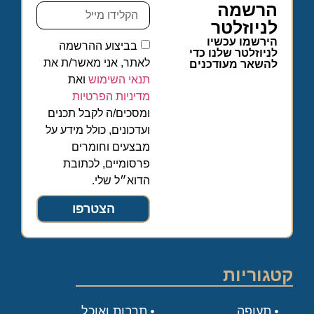
הרשמה
לניוזלטר
הירשמו עכשיו
בביצוע ההרשמה
לניוזלטר שלנו כדי
לאתר, אני מאשר/ת את
להשאר מעודכנים
תנאי השימוש
ואת
מדיניות הפרטיות
ומסכים/ה לקבל תכנים
ועדכונים, כולל מידע על
מבצעים וחומרים
פרסומיים, לכתובת
הדוא״ל שלי.
הצטרפו
קטגוריות
תעופה
תרבות ואוכל