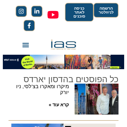
הרשמה
כניסה
לניוזלטר
לאתר
סוכנים
כל הפוסטים בהדסון יארדס
מיקרו ומאקרו בצ’לסי, ניו
יורק
קרא עוד »