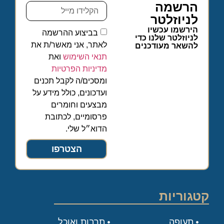
הרשמה
לניוזלטר
הירשמו עכשיו
בביצוע ההרשמה
לניוזלטר שלנו כדי
לאתר, אני מאשר/ת את
להשאר מעודכנים
תנאי השימוש
ואת
מדיניות הפרטיות
ומסכים/ה לקבל תכנים
ועדכונים, כולל מידע על
מבצעים וחומרים
פרסומיים, לכתובת
הדוא״ל שלי.
הצטרפו
קטגוריות
תעופה
תרבות ואוכל