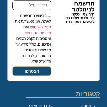
הרשמה
לניוזלטר
הירשמו עכשיו
בביצוע ההרשמה
לניוזלטר שלנו כדי
לאתר, אני מאשר/ת את
להשאר מעודכנים
תנאי השימוש
ואת
מדיניות הפרטיות
ומסכים/ה לקבל תכנים
ועדכונים, כולל מידע על
מבצעים וחומרים
פרסומיים, לכתובת
הדוא״ל שלי.
הצטרפו
קטגוריות
תעופה
תרבות ואוכל