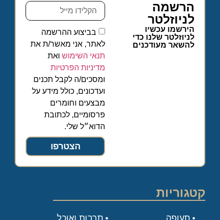
הרשמה
לניוזלטר
הירשמו עכשיו
בביצוע ההרשמה
לניוזלטר שלנו כדי
לאתר, אני מאשר/ת את
להשאר מעודכנים
תנאי השימוש
ואת
מדיניות הפרטיות
ומסכים/ה לקבל תכנים
ועדכונים, כולל מידע על
מבצעים וחומרים
פרסומיים, לכתובת
הדוא״ל שלי.
הצטרפו
קטגוריות
תעופה
תרבות ואוכל