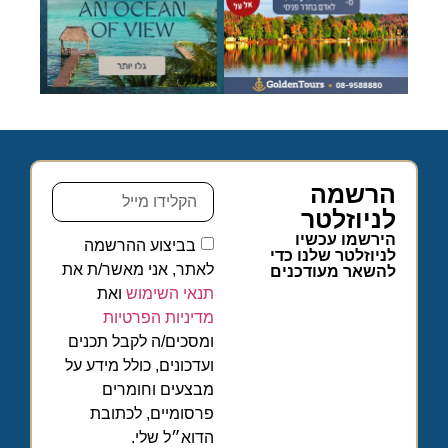
הרשמה
לניוזלטר
הירשמו עכשיו
בביצוע ההרשמה
לניוזלטר שלנו כדי
לאתר, אני מאשר/ת את
להשאר מעודכנים
תנאי השימוש
ואת
מדיניות הפרטיות
ומסכים/ה לקבל תכנים
ועדכונים, כולל מידע על
מבצעים וחומרים
פרסומיים, לכתובת
הדוא״ל שלי.