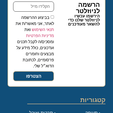
הרשמה
לניוזלטר
הירשמו עכשיו
בביצוע ההרשמה
לניוזלטר שלנו כדי
לאתר, אני מאשר/ת את
להשאר מעודכנים
תנאי השימוש
ואת
מדיניות הפרטיות
ומסכים/ה לקבל תכנים
ועדכונים, כולל מידע על
מבצעים וחומרים
פרסומיים, לכתובת
הדוא״ל שלי.
הצטרפו
קטגוריות
תעופה
תרבות ואוכל