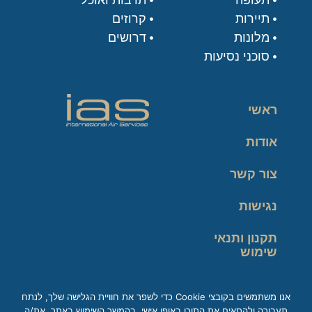
תיירות
קרוזים
מלונות
דרושים
סוכני נסיעות
ראשי
אודות
צור קשר
נגישות
תקנון ותנאי
שימוש
מדיניות פרטיות
אנו משתמשים בקובצי Cookie כדי לשפר את חוויית הגלישה שלך, לנתח
תעבורה ולהתאים את התוכן באופן אישי. בהמשך השימוש באתר, את/ה