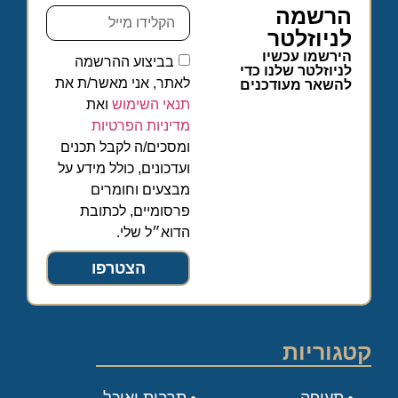
הרשמה
לניוזלטר
הירשמו עכשיו
בביצוע ההרשמה
לניוזלטר שלנו כדי
לאתר, אני מאשר/ת את
להשאר מעודכנים
תנאי השימוש
ואת
מדיניות הפרטיות
ומסכים/ה לקבל תכנים
ועדכונים, כולל מידע על
מבצעים וחומרים
פרסומיים, לכתובת
הדוא״ל שלי.
הצטרפו
קטגוריות
תעופה
תרבות ואוכל