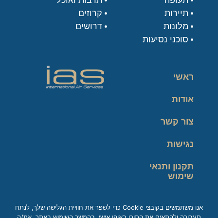
תיירות
קרוזים
מלונות
דרושים
סוכני נסיעות
ראשי
אודות
צור קשר
נגישות
תקנון ותנאי
שימוש
מדיניות פרטיות
אנו משתמשים בקובצי Cookie כדי לשפר את חוויית הגלישה שלך, לנתח
תעבורה ולהתאים את התוכן באופן אישי. בהמשך השימוש באתר, את/ה