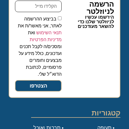
הרשמה
לניוזלטר
הירשמו עכשיו
בביצוע ההרשמה
לניוזלטר שלנו כדי
לאתר, אני מאשר/ת את
להשאר מעודכנים
תנאי השימוש
ואת
מדיניות הפרטיות
ומסכים/ה לקבל תכנים
ועדכונים, כולל מידע על
מבצעים וחומרים
פרסומיים, לכתובת
הדוא״ל שלי.
הצטרפו
קטגוריות
תעופה
תרבות ואוכל