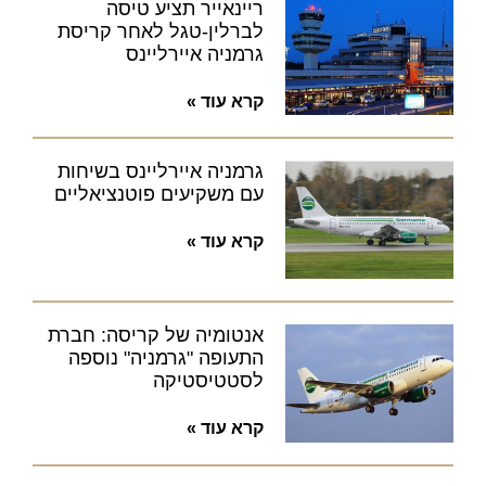
ריינאייר תציע טיסה
לברלין-טגל לאחר קריסת
גרמניה איירליינס
קרא עוד »
גרמניה איירליינס בשיחות
עם משקיעים פוטנציאליים
קרא עוד »
אנטומיה של קריסה: חברת
התעופה "גרמניה" נוספה
לסטטיסטיקה
קרא עוד »