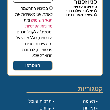
לניוזלטר
הירשמו עכשיו
בביצוע ההרשמה
לניוזלטר שלנו כדי
לאתר, אני מאשר/ת את
להשאר מעודכנים
תנאי השימוש
ואת
מדיניות הפרטיות
ומסכים/ה לקבל תכנים
ועדכונים, כולל מידע על
מבצעים וחומרים
פרסומיים, לכתובת
הדוא״ל שלי.
הצטרפו
קטגוריות
תעופה
תרבות ואוכל
תיירות
קרוזים