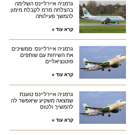
גרמניה איירליינס השלימה
בהצלחה מו"מ לקבלת מימון
להמשך פעילותה
קרא עוד »
גרמניה איירליינס: ממשיכים
את השיחות עם שותפים
פוטנציאליים
קרא עוד »
גרמניה איירליינס טוענת
שמצאה משקיע שיאפשר לה
להמשיך ולטוס
קרא עוד »