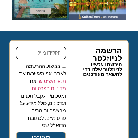
הרשמה
לניוזלטר
הירשמו עכשיו
בביצוע ההרשמה
לניוזלטר שלנו כדי
לאתר, אני מאשר/ת את
להשאר מעודכנים
תנאי השימוש
ואת
מדיניות הפרטיות
ומסכים/ה לקבל תכנים
ועדכונים, כולל מידע על
מבצעים וחומרים
פרסומיים, לכתובת
הדוא״ל שלי.