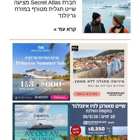
חברת Secret Atlas מציעה
שייט תגלית מטורף במזרח
גרינלנד
קרא עוד »