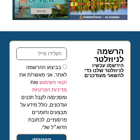
הרשמה
לניוזלטר
הירשמו עכשיו
בביצוע ההרשמה
לניוזלטר שלנו כדי
לאתר, אני מאשר/ת את
להשאר מעודכנים
תנאי השימוש
ואת
מדיניות הפרטיות
ומסכים/ה לקבל תכנים
ועדכונים, כולל מידע על
מבצעים וחומרים
פרסומיים, לכתובת
הדוא״ל שלי.