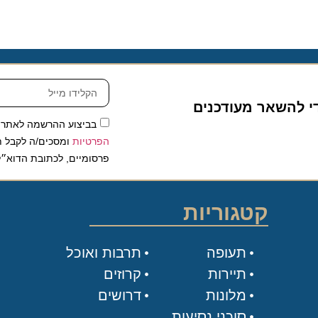
להשאר מעודכנים
בביצוע ההרשמה לאתר, אני
הפרטיות
ומסכים/ה לקבל תכנים 
פרסומיים, לכתובת הדוא״ל שלי.
קטגוריות
תעופה
תרבות ואוכל
תיירות
קרוזים
מלונות
דרושים
סוכני נסיעות