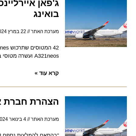
בואינג
מערכת האתר
22 במרץ 2024
5:26
A321neos ועשרה מטוסי בואינג 787-9 דרימליינר
קרא עוד »
הצהרת חברת אייר
מערכת האתר
4 בינואר 2024
6:43
"בה