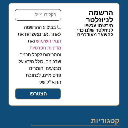
הרשמה
לניוזלטר
הירשמו עכשיו
בביצוע ההרשמה
לניוזלטר שלנו כדי
לאתר, אני מאשר/ת את
להשאר מעודכנים
תנאי השימוש
ואת
מדיניות הפרטיות
ומסכים/ה לקבל תכנים
ועדכונים, כולל מידע על
מבצעים וחומרים
פרסומיים, לכתובת
הדוא״ל שלי.
הצטרפו
קטגוריות