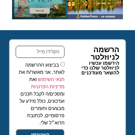
הרשמה
לניוזלטר
הירשמו עכשיו
בביצוע ההרשמה
לניוזלטר שלנו כדי
לאתר, אני מאשר/ת את
להשאר מעודכנים
תנאי השימוש
ואת
מדיניות הפרטיות
ומסכים/ה לקבל תכנים
ועדכונים, כולל מידע על
מבצעים וחומרים
פרסומיים, לכתובת
הדוא״ל שלי.