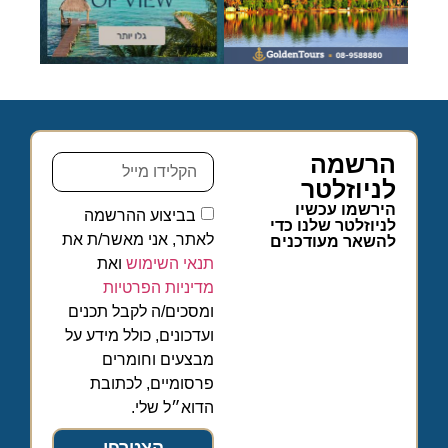
הרשמה
לניוזלטר
הירשמו עכשיו
בביצוע ההרשמה
לניוזלטר שלנו כדי
לאתר, אני מאשר/ת את
להשאר מעודכנים
תנאי השימוש
ואת
מדיניות הפרטיות
ומסכים/ה לקבל תכנים
ועדכונים, כולל מידע על
מבצעים וחומרים
פרסומיים, לכתובת
הדוא״ל שלי.