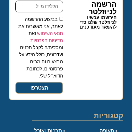
הרשמה
לניוזלטר
הירשמו עכשיו
בביצוע ההרשמה
לניוזלטר שלנו כדי
לאתר, אני מאשר/ת את
להשאר מעודכנים
תנאי השימוש
ואת
מדיניות הפרטיות
ומסכים/ה לקבל תכנים
ועדכונים, כולל מידע על
מבצעים וחומרים
פרסומיים, לכתובת
הדוא״ל שלי.
הצטרפו
קטגוריות
תעופה
תרבות ואוכל