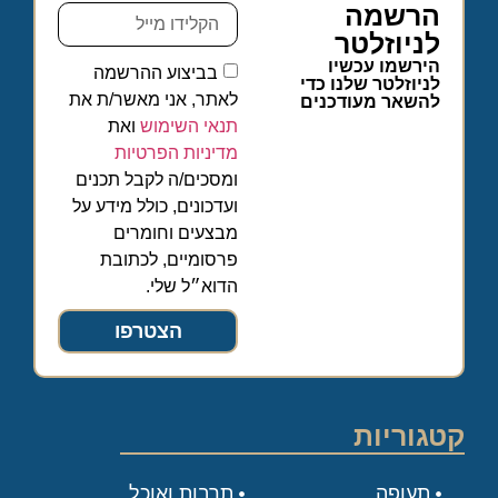
הרשמה
לניוזלטר
הירשמו עכשיו
בביצוע ההרשמה
לניוזלטר שלנו כדי
לאתר, אני מאשר/ת את
להשאר מעודכנים
תנאי השימוש
ואת
מדיניות הפרטיות
ומסכים/ה לקבל תכנים
ועדכונים, כולל מידע על
מבצעים וחומרים
פרסומיים, לכתובת
הדוא״ל שלי.
הצטרפו
קטגוריות
תעופה
תרבות ואוכל