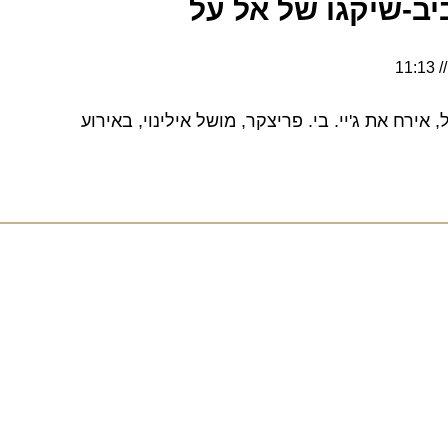
-שיקגו של אל על
רח את ג'יי. בי. פריצקר, מושל אילינוי, באירוע