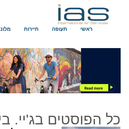
ראשי
תעופה
תיירות
מלונות
כל הפוסטים בג'יי. בי.