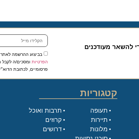
להשאר מעודכנים
בביצוע ההרשמה לאתר, אני
הפרטיות
ומסכים/ה לקבל תכנים 
פרסומיים, לכתובת הדוא״ל שלי.
קטגוריות
תעופה
תרבות ואוכל
תיירות
קרוזים
מלונות
דרושים
סוכני נסיעות