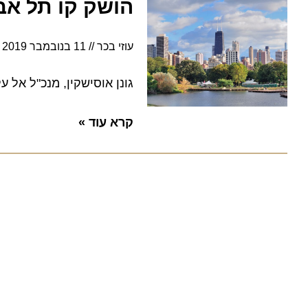
הושק קו תל אביב
עוזי בכר
11 בנובמבר 2019
11:13
גונן אוסישקין, מנכ"ל אל על, אי
קרא עוד »