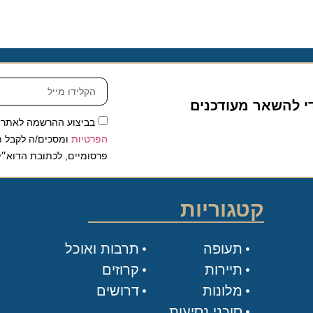
להשאר מעודכנים
בביצוע ההרשמה לאתר, אני
הפרטיות
ומסכים/ה לקבל תכנים 
פרסומיים, לכתובת הדוא״ל שלי.
קטגוריות
תעופה
תרבות ואוכל
תיירות
קרוזים
מלונות
דרושים
סוכני נסיעות