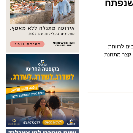
נפתח
לרווחת
ר מתחנת