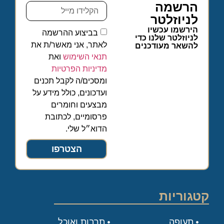
הרשמה
לניוזלטר
הירשמו עכשיו
בביצוע ההרשמה
לניוזלטר שלנו כדי
לאתר, אני מאשר/ת את
להשאר מעודכנים
תנאי השימוש
ואת
מדיניות הפרטיות
ומסכים/ה לקבל תכנים
ועדכונים, כולל מידע על
מבצעים וחומרים
פרסומיים, לכתובת
הדוא״ל שלי.
הצטרפו
קטגוריות
תעופה
תרבות ואוכל