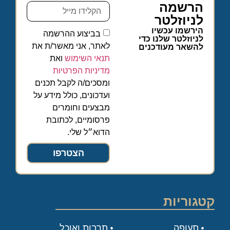
הרשמה
לניוזלטר
הירשמו עכשיו
בביצוע ההרשמה
לניוזלטר שלנו כדי
לאתר, אני מאשר/ת את
להשאר מעודכנים
תנאי השימוש
ואת
מדיניות הפרטיות
ומסכים/ה לקבל תכנים
ועדכונים, כולל מידע על
מבצעים וחומרים
פרסומיים, לכתובת
הדוא״ל שלי.
הצטרפו
קטגוריות
תעופה
תרבות ואוכל