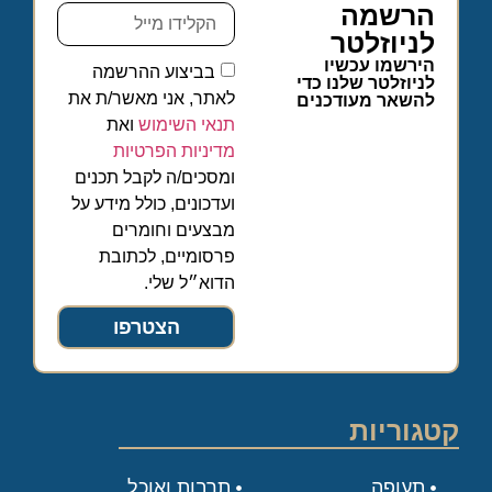
הרשמה
לניוזלטר
הירשמו עכשיו
בביצוע ההרשמה
לניוזלטר שלנו כדי
לאתר, אני מאשר/ת את
להשאר מעודכנים
תנאי השימוש
ואת
מדיניות הפרטיות
ומסכים/ה לקבל תכנים
ועדכונים, כולל מידע על
מבצעים וחומרים
פרסומיים, לכתובת
הדוא״ל שלי.
הצטרפו
קטגוריות
תעופה
תרבות ואוכל