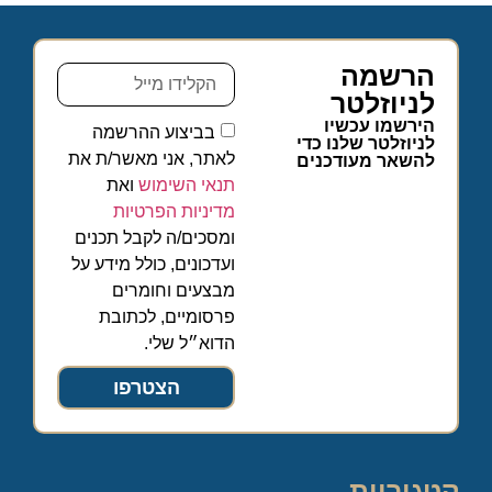
הרשמה
לניוזלטר
הירשמו עכשיו
בביצוע ההרשמה
לניוזלטר שלנו כדי
לאתר, אני מאשר/ת את
להשאר מעודכנים
תנאי השימוש
ואת
מדיניות הפרטיות
ומסכים/ה לקבל תכנים
ועדכונים, כולל מידע על
מבצעים וחומרים
פרסומיים, לכתובת
הדוא״ל שלי.
הצטרפו
קטגוריות