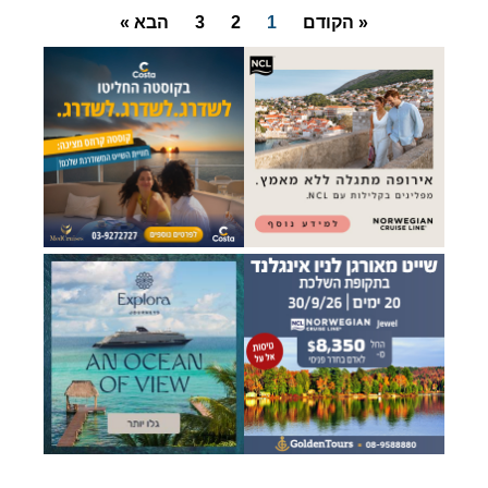
« הקודם
1
2
3
הבא »