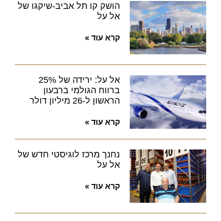
הושק קו תל אביב-שיקגו של
אל על
קרא עוד »
אל על: ירידה של 25%
ברווח הגולמי ברבעון
הראשון ל-26 מיליון דולר
קרא עוד »
נחנך מרכז לוגיסטי חדש של
אל על
קרא עוד »