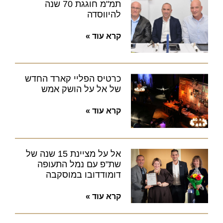
תמ"מ חוגגת 70 שנה
להיווסדה
קרא עוד »
כרטיס הפליי קארד החדש
של אל על הושק אמש
קרא עוד »
אל על מציינת 15 שנה של
שת"פ עם נמל התעופה
דומודדובו במוסקבה
קרא עוד »