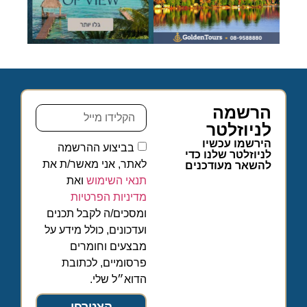
הרשמה
לניוזלטר
הירשמו עכשיו
בביצוע ההרשמה
לניוזלטר שלנו כדי
לאתר, אני מאשר/ת את
להשאר מעודכנים
תנאי השימוש
ואת
מדיניות הפרטיות
ומסכים/ה לקבל תכנים
ועדכונים, כולל מידע על
מבצעים וחומרים
פרסומיים, לכתובת
הדוא״ל שלי.