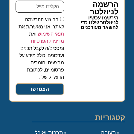
הרשמה
לניוזלטר
הירשמו עכשיו
בביצוע ההרשמה
לניוזלטר שלנו כדי
לאתר, אני מאשר/ת את
להשאר מעודכנים
תנאי השימוש
ואת
מדיניות הפרטיות
ומסכים/ה לקבל תכנים
ועדכונים, כולל מידע על
מבצעים וחומרים
פרסומיים, לכתובת
הדוא״ל שלי.
הצטרפו
קטגוריות
תעופה
תרבות ואוכל