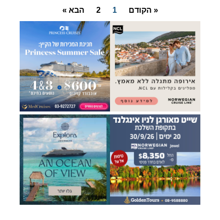
« הקודם
1
2
הבא »