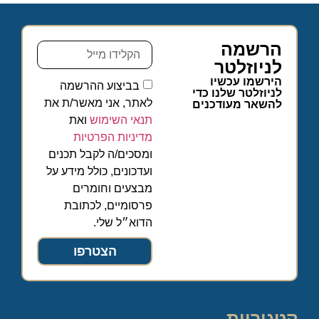
הרשמה
לניוזלטר
הירשמו עכשיו
בביצוע ההרשמה
לניוזלטר שלנו כדי
לאתר, אני מאשר/ת את
להשאר מעודכנים
תנאי השימוש
ואת
מדיניות הפרטיות
ומסכים/ה לקבל תכנים
ועדכונים, כולל מידע על
מבצעים וחומרים
פרסומיים, לכתובת
הדוא״ל שלי.
הצטרפו
קטגוריות