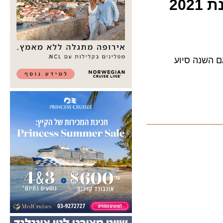
נה סיוע