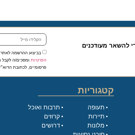
להשאר מעודכנים
בביצוע ההרשמה לאתר, אני
הפרטיות
ומסכים/ה לקבל תכנים 
פרסומיים, לכתובת הדוא״ל שלי.
קטגוריות
תעופה
תרבות ואוכל
תיירות
קרוזים
מלונות
דרושים
סוכני נסיעות