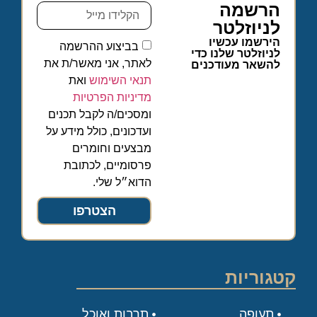
הרשמה
לניוזלטר
הירשמו עכשיו
בביצוע ההרשמה
לניוזלטר שלנו כדי
לאתר, אני מאשר/ת את
להשאר מעודכנים
תנאי השימוש
ואת
מדיניות הפרטיות
ומסכים/ה לקבל תכנים
ועדכונים, כולל מידע על
מבצעים וחומרים
פרסומיים, לכתובת
הדוא״ל שלי.
הצטרפו
קטגוריות
תעופה
תרבות ואוכל