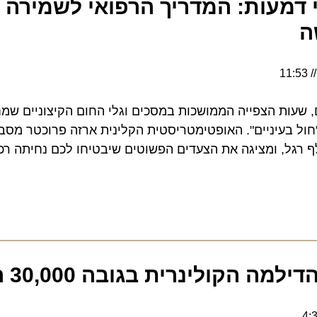
 דמעות: המדריך הרפואי לשמירה על
ות הצפייה הממושכות במסכים וגלי החום הקיצוניים שמחכים
עיניים". האופטימטריסטית הקלינית ארזה פרוכטר מסבירה מ
לות בגובה 30 אלף רגל, ומציגה את הצעדים הפשוטים שיבטיחו לכם נחיתה רכה,
הקולינרית בגובה 30,000 רגל