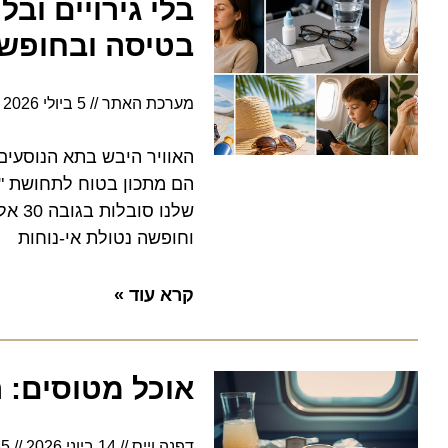
בלי גירויים ובלי
בטיסה ובחופשה
מערכת האתר
5 ביולי 2026
11:53
האוויר היבש בתא הנוסעים, שע
הם מתכון בטוח לתחושת "חול ב
שלנו סוב
וחופשה נטולת אי-נוחות
קרא עוד »
אוכל מטוסים: הדילמה 
דפנה וייס
14 ביוני 2026
4:35