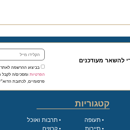
להשאר מעודכנים
בביצוע ההרשמה לאתר, אני
הפרטיות
ומסכים/ה לקבל תכנים 
פרסומיים, לכתובת הדוא״ל שלי.
קטגוריות
תעופה
תרבות ואוכל
תיירות
קרוזים