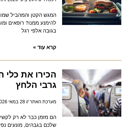
המגש הקטן והמהביל שמוגש לנ
להימנע ממנו? רופאים ומומחי 
בגובה אלפי רגל
קרא עוד »
הכירו את כלי הנ
גרבי הלחץ
מערכת האתר
28 במאי 2026
9:59
הם מזמן כבר לא רק לקשישים א
שלכם בגבהים, מונעים נפיחות 