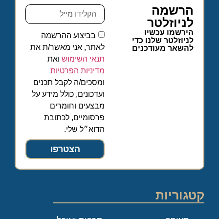
הרשמה
לניוזלטר
הירשמו עכשיו
בביצוע ההרשמה
לניוזלטר שלנו כדי
לאתר, אני מאשר/ת את
להשאר מעודכנים
תנאי השימוש
ואת
מדיניות הפרטיות
ומסכים/ה לקבל תכנים
ועדכונים, כולל מידע על
מבצעים וחומרים
פרסומיים, לכתובת
הדוא״ל שלי.
הצטרפו
קטגוריות