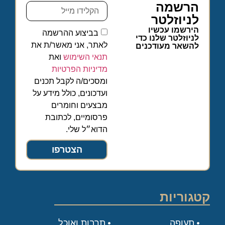
הרשמה
לניוזלטר
הירשמו עכשיו
בביצוע ההרשמה
לניוזלטר שלנו כדי
לאתר, אני מאשר/ת את
להשאר מעודכנים
תנאי השימוש
ואת
מדיניות הפרטיות
ומסכים/ה לקבל תכנים
ועדכונים, כולל מידע על
מבצעים וחומרים
פרסומיים, לכתובת
הדוא״ל שלי.
הצטרפו
קטגוריות
תעופה
תרבות ואוכל