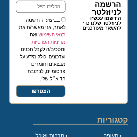
הרשמה
לניוזלטר
הירשמו עכשיו
בביצוע ההרשמה
לניוזלטר שלנו כדי
לאתר, אני מאשר/ת את
להשאר מעודכנים
תנאי השימוש
ואת
מדיניות הפרטיות
ומסכים/ה לקבל תכנים
ועדכונים, כולל מידע על
מבצעים וחומרים
פרסומיים, לכתובת
הדוא״ל שלי.
הצטרפו
קטגוריות
תעופה
תרבות ואוכל