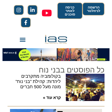
הרשמה
כניסה
לניוזלטר
לאתר
סוכנים
כל הפוסטים בבני נוח
בקולומביה מתקרבים
ליהדות: קהילת "בני נוח"
מונה מעל 500 חברים
קרא עוד »