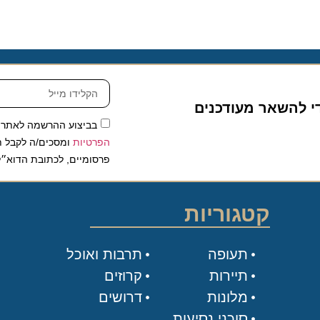
להשאר מעודכנים
בביצוע ההרשמה לאתר, אני
הפרטיות
ומסכים/ה לקבל תכנים 
פרסומיים, לכתובת הדוא״ל שלי.
קטגוריות
תעופה
תרבות ואוכל
תיירות
קרוזים
מלונות
דרושים
סוכני נסיעות