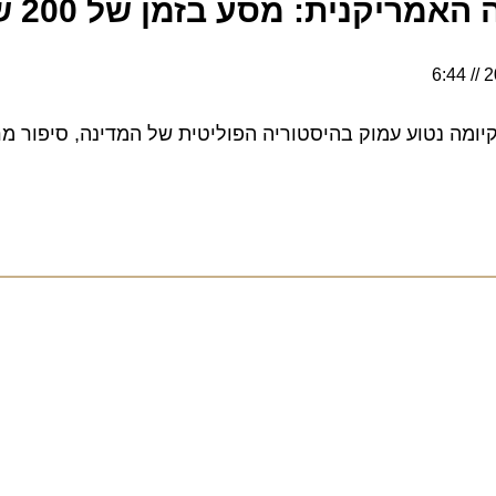
יקנית: מסע בזמן של 200 שנה
 נטוע עמוק בהיסטוריה הפוליטית של המדינה, סיפור מרתק