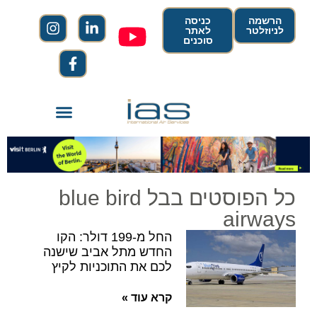
הרשמה
כניסה
לניוזלטר
לאתר
סוכנים
כל הפוסטים בבל blue bird
airways
החל מ-199 דולר: הקו
החדש מתל אביב שישנה
לכם את התוכניות לקיץ
קרא עוד »