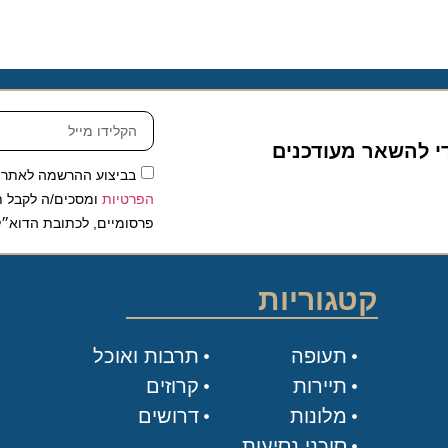
להשאר מעודכנים
בביצוע ההרשמה לאתר, אני
הפרטיות
ומסכים/ה לקבל תכנים 
פרסומיים, לכתובת הדוא״ל שלי.
קטגוריות
תעופה
תרבות ואוכל
תיירות
קרוזים
מלונות
דרושים
סוכני נסיעות