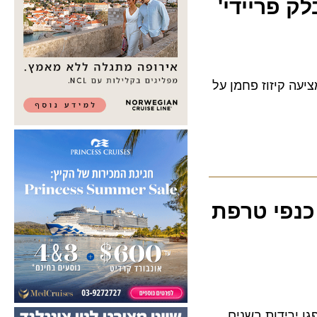
פריידי'
קיזוז פחמן על
נפי טרפת
רידות בשנים