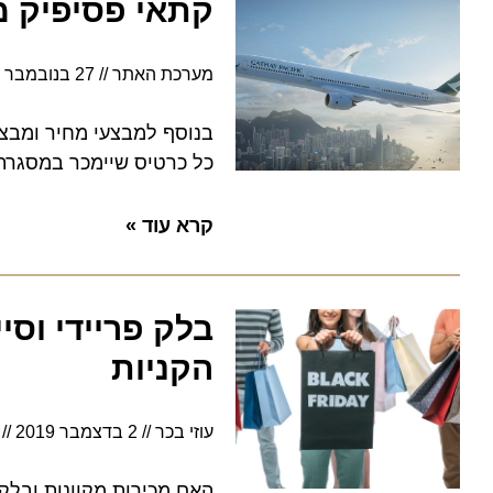
קתאי פסיפיק מציע
מערכת האתר
27 בנובמבר 2021
בנוסף למבצעי מחיר ומבצע "ש
כל כרטיס שיימכר במסגרת "גרין פריידי
קרא עוד »
בלק פריידי וסיי
הקניות
עוזי בכר
2 בדצמבר 2019
10:07
האם מכירות מקוונות ובלק פרי