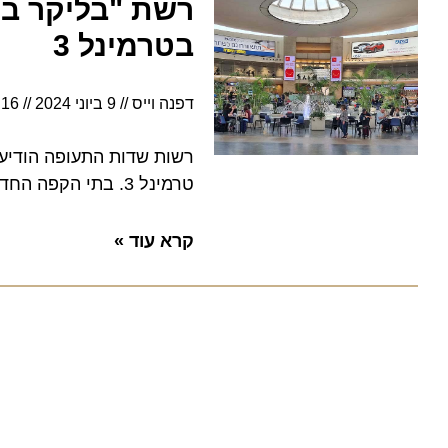
רשת "בליקר בייק
בטרמינל 3
דפנה וייס
9 ביוני 2024
11:16
רשות שדות התעופה הודיעה הי
טרמינל 3. בתי הקפה החדשים יחליפו את בתי הקפה של רשת "קמדן" שתקופת המכרז שלה הסתיימה
קרא עוד »