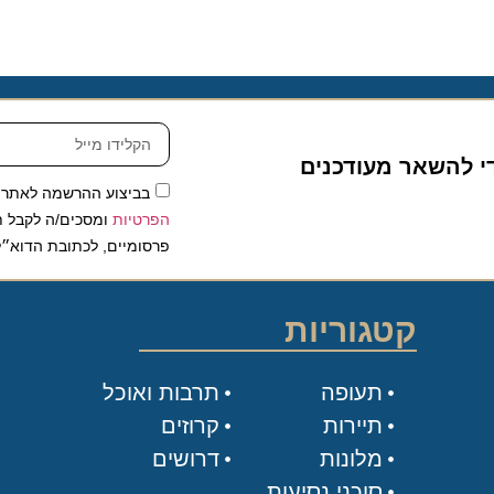
להשאר מעודכנים
בביצוע ההרשמה לאתר, אני
הפרטיות
ומסכים/ה לקבל תכנים 
פרסומיים, לכתובת הדוא״ל שלי.
קטגוריות
תעופה
תרבות ואוכל
תיירות
קרוזים
מלונות
דרושים
סוכני נסיעות