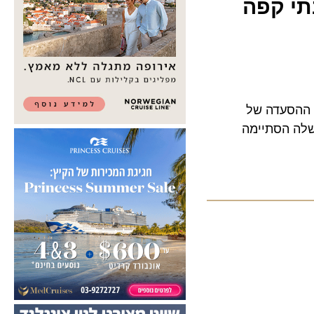
 קפה
סעדה של