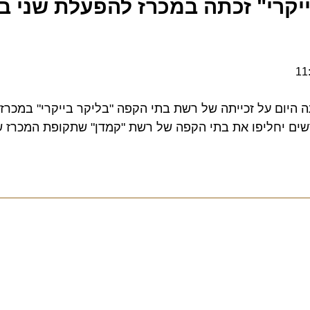
רי" זכתה במכרז להפעלת שני בתי
ום על זכייתה של רשת בתי הקפה "בליקר בייקרי" במכרז הה