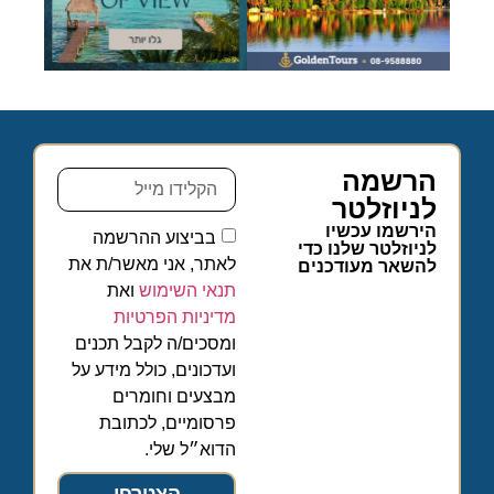
הרשמה
לניוזלטר
הירשמו עכשיו
בביצוע ההרשמה
לניוזלטר שלנו כדי
לאתר, אני מאשר/ת את
להשאר מעודכנים
תנאי השימוש
ואת
מדיניות הפרטיות
ומסכים/ה לקבל תכנים
ועדכונים, כולל מידע על
מבצעים וחומרים
פרסומיים, לכתובת
הדוא״ל שלי.