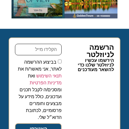
הרשמה
לניוזלטר
הירשמו עכשיו
בביצוע ההרשמה
לניוזלטר שלנו כדי
לאתר, אני מאשר/ת את
להשאר מעודכנים
תנאי השימוש
ואת
מדיניות הפרטיות
ומסכים/ה לקבל תכנים
ועדכונים, כולל מידע על
מבצעים וחומרים
פרסומיים, לכתובת
הדוא״ל שלי.