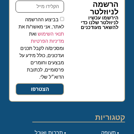
הרשמה
לניוזלטר
הירשמו עכשיו
בביצוע ההרשמה
לניוזלטר שלנו כדי
לאתר, אני מאשר/ת את
להשאר מעודכנים
תנאי השימוש
ואת
מדיניות הפרטיות
ומסכים/ה לקבל תכנים
ועדכונים, כולל מידע על
מבצעים וחומרים
פרסומיים, לכתובת
הדוא״ל שלי.
הצטרפו
קטגוריות
תעופה
תרבות ואוכל