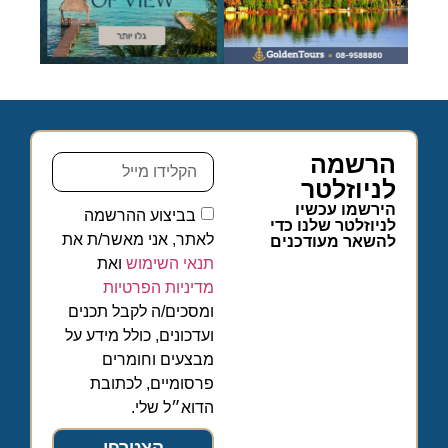
הרשמה
לניוזלטר
הירשמו עכשיו
בביצוע ההרשמה
לניוזלטר שלנו כדי
לאתר, אני מאשר/ת את
להשאר מעודכנים
תנאי השימוש
ואת
מדיניות הפרטיות
ומסכים/ה לקבל תכנים
ועדכונים, כולל מידע על
מבצעים וחומרים
פרסומיים, לכתובת
הדוא״ל שלי.