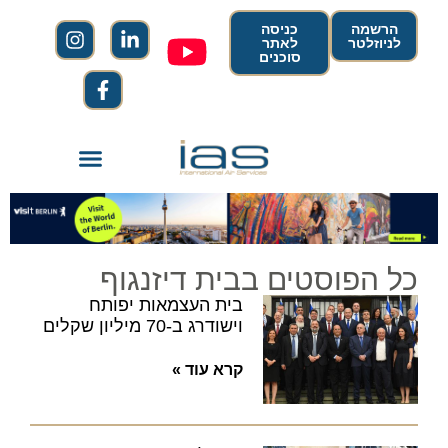
הרשמה
כניסה
לניוזלטר
לאתר
סוכנים
כל הפוסטים בבית דיזנגוף
בית העצמאות יפותח
וישודרג ב-70 מיליון שקלים
קרא עוד »