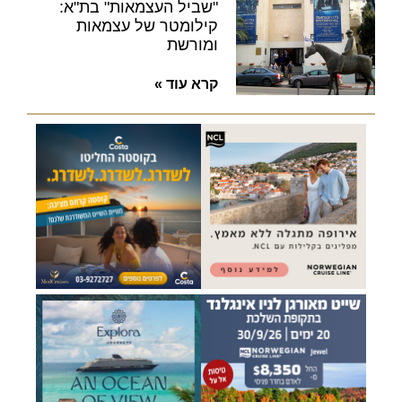
"שביל העצמאות" בת"א:
קילומטר של עצמאות
ומורשת
קרא עוד »