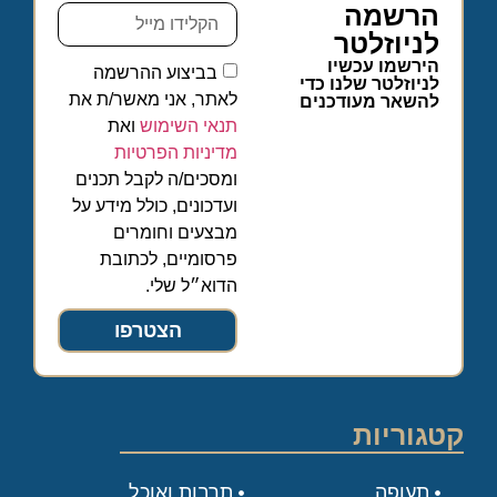
הרשמה
לניוזלטר
הירשמו עכשיו
בביצוע ההרשמה
לניוזלטר שלנו כדי
לאתר, אני מאשר/ת את
להשאר מעודכנים
תנאי השימוש
ואת
מדיניות הפרטיות
ומסכים/ה לקבל תכנים
ועדכונים, כולל מידע על
מבצעים וחומרים
פרסומיים, לכתובת
הדוא״ל שלי.
הצטרפו
קטגוריות
תעופה
תרבות ואוכל