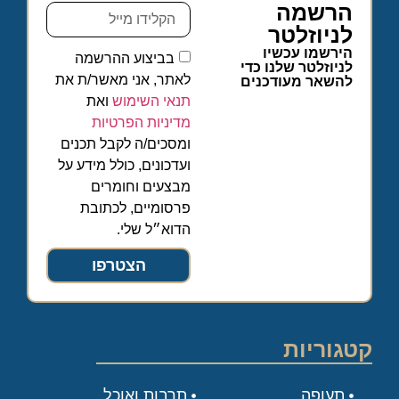
הרשמה
לניוזלטר
הירשמו עכשיו
בביצוע ההרשמה
לניוזלטר שלנו כדי
לאתר, אני מאשר/ת את
להשאר מעודכנים
תנאי השימוש
ואת
מדיניות הפרטיות
ומסכים/ה לקבל תכנים
ועדכונים, כולל מידע על
מבצעים וחומרים
פרסומיים, לכתובת
הדוא״ל שלי.
הצטרפו
קטגוריות
תעופה
תרבות ואוכל