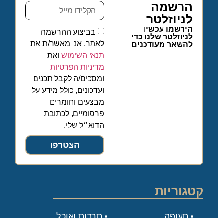
הרשמה
לניוזלטר
הירשמו עכשיו
בביצוע ההרשמה
לניוזלטר שלנו כדי
לאתר, אני מאשר/ת את
להשאר מעודכנים
תנאי השימוש
ואת
מדיניות הפרטיות
ומסכים/ה לקבל תכנים
ועדכונים, כולל מידע על
מבצעים וחומרים
פרסומיים, לכתובת
הדוא״ל שלי.
הצטרפו
קטגוריות
תעופה
תרבות ואוכל