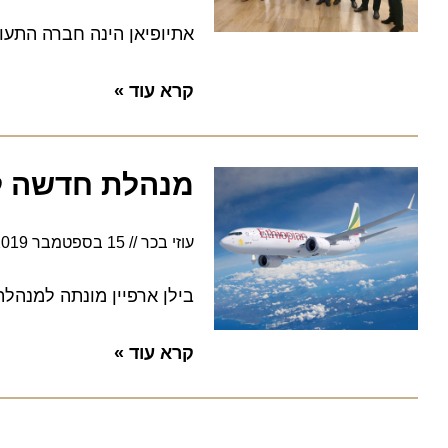
אתיופיאן הינה חברה התעופה 
קרא עוד »
מנהלת חדשה לאתי
עוזי בכר
15 בספטמבר 2019
14:31
בילן ארפיין מונתה למנהלת אזור חדשה במלאת 23
קרא עוד »