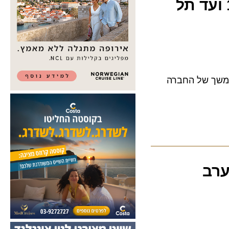
ליינס: מטיסת בכורה לקהיר ב-1946 ועד תל
ך של החברה
ב