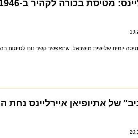
אתיופיאן אייר
סה יומית שלישית מישראל, שתאפשר קשר נוח לטיסות ההמש
 של אתיופיאן איירליינס נחת הער