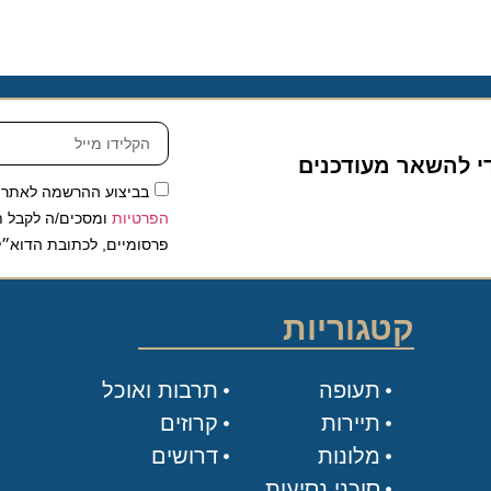
להשאר מעודכנים
בביצוע ההרשמה לאתר, אני
הפרטיות
ומסכים/ה לקבל תכנים 
פרסומיים, לכתובת הדוא״ל שלי.
קטגוריות
תעופה
תרבות ואוכל
תיירות
קרוזים
מלונות
דרושים
סוכני נסיעות