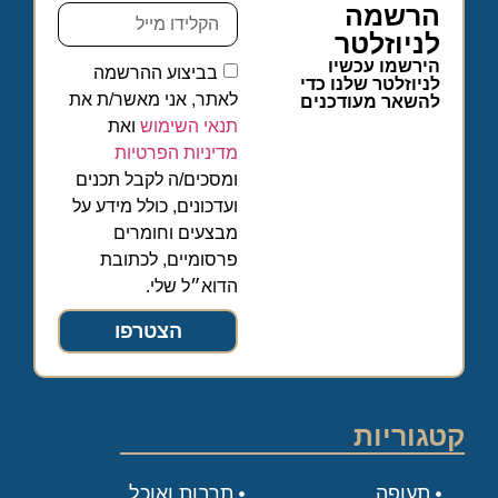
הרשמה
לניוזלטר
הירשמו עכשיו
בביצוע ההרשמה
לניוזלטר שלנו כדי
לאתר, אני מאשר/ת את
להשאר מעודכנים
תנאי השימוש
ואת
מדיניות הפרטיות
ומסכים/ה לקבל תכנים
ועדכונים, כולל מידע על
מבצעים וחומרים
פרסומיים, לכתובת
הדוא״ל שלי.
הצטרפו
קטגוריות
תעופה
תרבות ואוכל