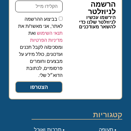
הרשמה
לניוזלטר
הירשמו עכשיו
בביצוע ההרשמה
לניוזלטר שלנו כדי
לאתר, אני מאשר/ת את
להשאר מעודכנים
תנאי השימוש
ואת
מדיניות הפרטיות
ומסכים/ה לקבל תכנים
ועדכונים, כולל מידע על
מבצעים וחומרים
פרסומיים, לכתובת
הדוא״ל שלי.
הצטרפו
קטגוריות
תעופה
תרבות ואוכל