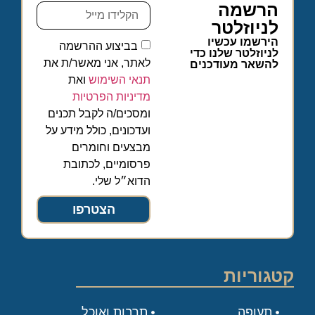
הרשמה
לניוזלטר
הירשמו עכשיו
בביצוע ההרשמה
לניוזלטר שלנו כדי
לאתר, אני מאשר/ת את
להשאר מעודכנים
תנאי השימוש
ואת
מדיניות הפרטיות
ומסכים/ה לקבל תכנים
ועדכונים, כולל מידע על
מבצעים וחומרים
פרסומיים, לכתובת
הדוא״ל שלי.
הצטרפו
קטגוריות
תעופה
תרבות ואוכל