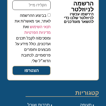
הרשמה
לניוזלטר
הירשמו עכשיו
בביצוע ההרשמה
לניוזלטר שלנו כדי
לאתר, אני מאשר/ת את
להשאר מעודכנים
תנאי השימוש
ואת
מדיניות הפרטיות
ומסכים/ה לקבל תכנים
ועדכונים, כולל מידע על
מבצעים וחומרים
פרסומיים, לכתובת
הדוא״ל שלי.
הצטרפו
קטגוריות
תעופה
תרבות ואוכל