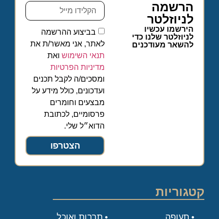
הרשמה
לניוזלטר
הירשמו עכשיו
בביצוע ההרשמה
לניוזלטר שלנו כדי
לאתר, אני מאשר/ת את
להשאר מעודכנים
תנאי השימוש
ואת
מדיניות הפרטיות
ומסכים/ה לקבל תכנים
ועדכונים, כולל מידע על
מבצעים וחומרים
פרסומיים, לכתובת
הדוא״ל שלי.
הצטרפו
קטגוריות
תעופה
תרבות ואוכל