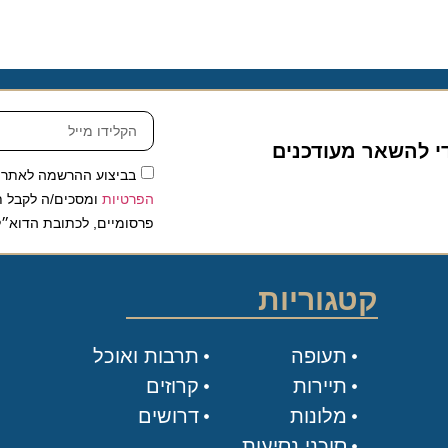
להשאר מעודכנים
בביצוע ההרשמה לאתר, אני
הפרטיות
ומסכים/ה לקבל תכנים 
פרסומיים, לכתובת הדוא״ל שלי.
קטגוריות
תעופה
תרבות ואוכל
תיירות
קרוזים
מלונות
דרושים
סוכני נסיעות