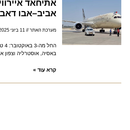
אתיחאד איירוויי
אביב–אבו דאבי
מערכת האתר
11 ביוני 2025
19:34
החל מה-3
באסיה, אוסטרליה וצפון אמרי
קרא עוד »